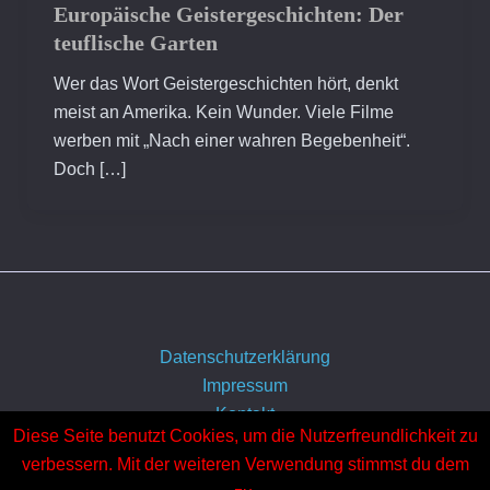
Europäische Geistergeschichten: Der
teuflische Garten
Wer das Wort Geistergeschichten hört, denkt
meist an Amerika. Kein Wunder. Viele Filme
werben mit „Nach einer wahren Begebenheit“.
Doch […]
Datenschutzerklärung
Impressum
Kontakt
Diese Seite benutzt Cookies, um die Nutzerfreundlichkeit zu
Über uns
verbessern. Mit der weiteren Verwendung stimmst du dem