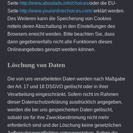
Seite
http://www.aboutads.info/choices/
oder die EU-
Seite
http://www.youronlinechoices.com/
erklärt werden.
Des Weiteren kann die Speicherung von Cookies
mittels deren Abschaltung in den Einstellungen des
Browsers erreicht werden. Bitte beachten Sie, dass
dann gegebenenfalls nicht alle Funktionen dieses
Onlineangebotes genutzt werden können.
Löschung von Daten
Die von uns verarbeiteten Daten werden nach Maßgabe
der Art. 17 und 18 DSGVO gelöscht oder in ihrer
Verarbeitung eingeschränkt. Sofern nicht im Rahmen
dieser Datenschutzerklärung ausdrücklich angegeben,
werden die bei uns gespeicherten Daten gelöscht,
sobald sie für ihre Zweckbestimmung nicht mehr
erforderlich sind und der Löschung keine gesetzlichen
Aufbewahrungspflichten entgegenstehen. Sofern die