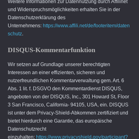
Weitere Informationen zur Datennutzung durch Affilinet
und Widerspruchsmöglichkeiten erhalten Sie in der
Datenschutzerklärung des
Unternehmens:
https://www.affili.net/de/footeritem/daten
schutz
.
DISQUS-Kommentarfunktion
Wir setzen auf Grundlage unserer berechtigten
Interessen an einer effizienten, sicheren und
nutzerfreundlichen Kommentarverwaltung gem. Art. 6
Abs. 1 lit. f. DSGVO den Kommentardienst DISQUS,
angeboten von der DISQUS, Inc., 301 Howard St, Floor
3 San Francisco, California- 94105, USA, ein. DISQUS
ist unter dem Privacy-Shield-Abkommen zertifiziert und
bietet hierdurch eine Garantie, das europäische
Datenschutzrecht
einzuhalten:
https://www.privacyshield.gov/participant?