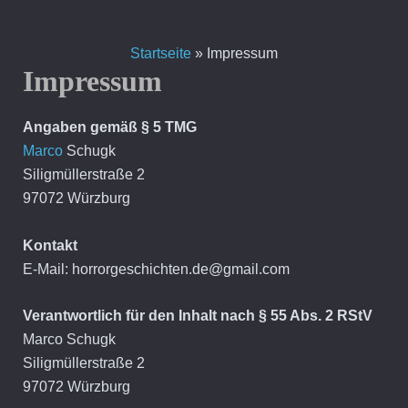
Zum
Inhalt
Startseite
»
Impressum
springen
Impressum
Angaben gemäß § 5 TMG
Marco
Schugk
Siligmüllerstraße 2
97072 Würzburg
Kontakt
E-Mail: horrorgeschichten.de@gmail.com
Verantwortlich für den Inhalt nach § 55 Abs. 2 RStV
Marco Schugk
Siligmüllerstraße 2
97072 Würzburg