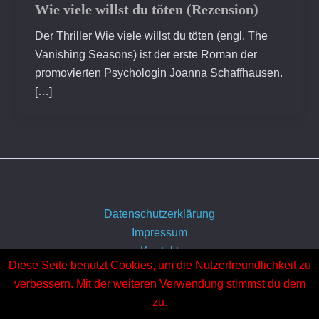
Wie viele willst du töten (Rezension)
Der Thriller Wie viele willst du töten (engl. The
Vanishing Seasons) ist der erste Roman der
promovierten Psychologin Joanna Schaffhausen.
[…]
Datenschutzerklärung
Impressum
Kontakt
Diese Seite benutzt Cookies, um die Nutzerfreundlichkeit zu
Über uns
verbessern. Mit der weiteren Verwendung stimmst du dem
zu.