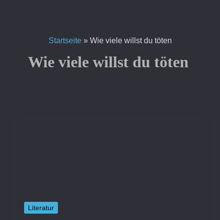
Zum
Inhalt
springen
Startseite
»
Wie viele willst du töten
Wie viele willst du töten
Literatur