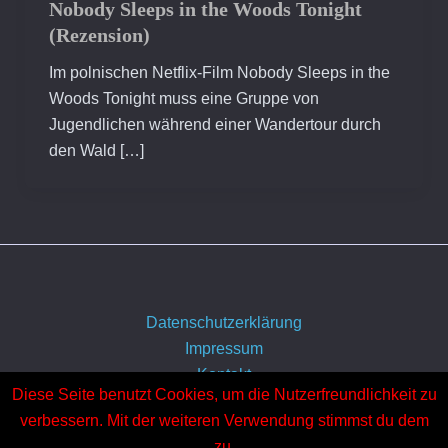
Nobody Sleeps in the Woods Tonight
(Rezension)
Im polnischen Netflix-Film Nobody Sleeps in the
Woods Tonight muss eine Gruppe von
Jugendlichen während einer Wandertour durch
den Wald […]
Datenschutzerklärung
Impressum
Kontakt
Diese Seite benutzt Cookies, um die Nutzerfreundlichkeit zu
Über uns
verbessern. Mit der weiteren Verwendung stimmst du dem
zu.