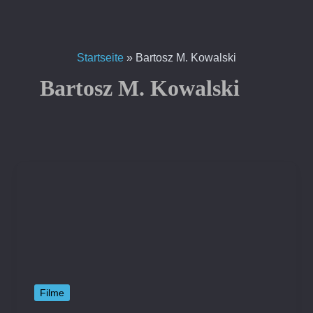
Zum
Inhalt
springen
Startseite
»
Bartosz M. Kowalski
Bartosz M. Kowalski
Filme