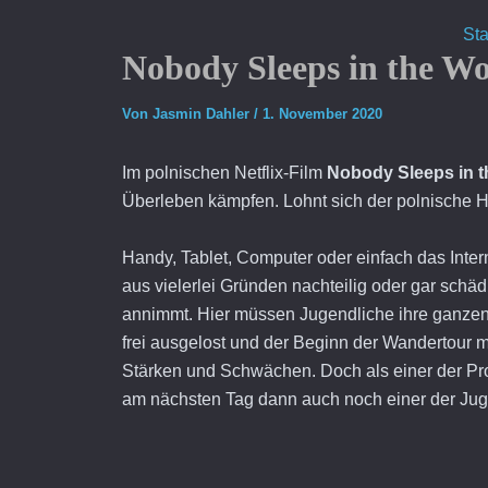
Sta
Nobody Sleeps in the Wo
Von
Jasmin Dahler
/
1. November 2020
Im polnischen Netflix-Film
Nobody Sleeps in 
Überleben kämpfen. Lohnt sich der polnische Ho
Handy, Tablet, Computer oder einfach das Inter
aus vielerlei Gründen nachteilig oder gar sch
annimmt. Hier müssen Jugendliche ihre ganze
frei ausgelost und der Beginn der Wandertour 
Stärken und Schwächen. Doch als einer der Prot
am nächsten Tag dann auch noch einer der Juge