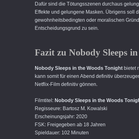
Dafür sind die Tötungsszenen durchaus gelungen
Effekte und gelungene Masken. Übrigens soll d
gewohnheitsbedingten oder moralischen Gründen
Entscheidungsgrund zu sein.
Fazit zu
N
obody Sleeps in
Nobody Sleeps in the Woods Tonight
bietet
kann somit für einen Abend definitiv überzeuge
Netflix-Film definitiv gönnen.
Filmtitel:
Nobody Sleeps in the Woods Tonig
Regisseure: Bartosz M. Kowalski
Erscheinungsjahr: 2020
FSK: Freigegeben ab 18 Jahren
Spieldauer: 102 Minuten