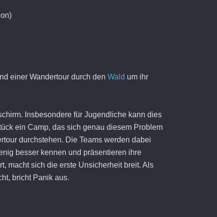
ion)
nd einer Wandertour durch den
Wald
um ihr
dschirm. Insbesondere für Jugendliche kann dies
dstück ein Camp, das sich genau diesem Problem
rtour durchstehen. Die Teams werden dabei
enig besser kennen und präsentieren ihre
 macht sich die erste Unsicherheit breit. Als
t, bricht Panik aus.