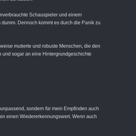
 unverbrauchte Schauspieler und einem
lich dumm. Dennoch kommt es durch die Panik zu
gsweise mutierte und robuste Menschen, die den
n und sogar an eine Hintergrundgeschichte
r unpassend, sondern für mein Empfinden auch
merhin einen Wiedererkennungswert. Wenn auch