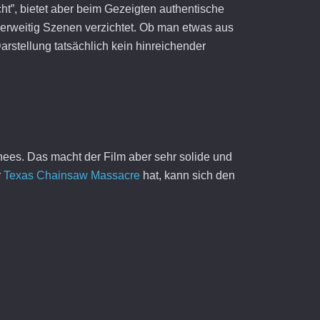
ht”, bietet aber beim Gezeigten authentische
derweitig Szenen verzichtet. Ob man etwas aus
rstellung tatsächlich kein hinreichender
hees. Das macht der Film aber sehr solide und
r
Texas Chainsaw Massacre
hat, kann sich den