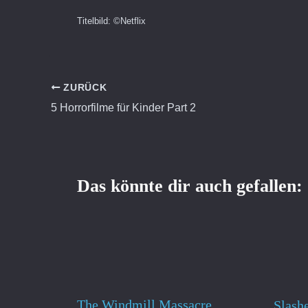
Titelbild: ©Netflix
ZURÜCK
5 Horrorfilme für Kinder Part 2
Das könnte dir auch gefallen:
The Windmill Massacre
Slash