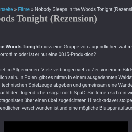
rtseite
»
Filme
»
Nobody Sleeps in the Woods Tonight (Rezens
ods Tonight (Rezension)
the Woods Tonight
muss eine Gruppe von Jugendlichen währe
rrorfilm oder ist er nur eine 0815-Produktion?
net im Allgemeinen. Viele verbringen viel zu Zeit vor einem Bil
ädlich sein. In Polen gibt es mitten in einem ausgedehnten Wal
n technischen Spielzeuge abgeben und gemeinsam eine Wande
macht den Jugendlichen sogar noch Spaß. Sie lernen sich ein w
agonisten über einen übel zugerichteten Hirschkadaver stolpert,
ndlichen verschwunden ist und eine mögliche Blutspur auftauch