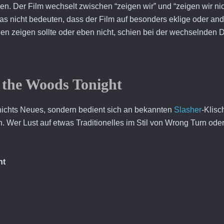
. Der Film wechselt zwischen “zeigen wir” und “zeigen wir nic
as nicht bedeuten, dass der Film auf besonders eklige oder an
 zeigen sollte oder eben nicht, schien bei der wechselnden Da
 the Woods Tonight
 nichts Neues, sondern bedient sich an bekannten
Slasher
-Klisc
n. Wer Lust auf etwas Traditionelles im Stil von Wrong Turn ode
ht