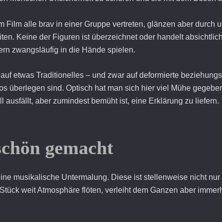
m Film alle brav in einer Gruppe vertreten, glänzen aber durch
iten. Keine der Figuren ist überzeichnet oder handelt absicht
rn zwangsläufig in die Hände spielen.
 auf etwas Traditionelles – und zwar auf deformierte beziehun
os überlegen sind. Optisch hat man sich hier viel Mühe gegebe
ll ausfällt, aber zumindest bemüht ist, eine Erklärung zu liefern.
 schön gemacht
ne musikalische Untermalung. Diese ist stellenweise nicht nu
in Stück weit Atmosphäre flöten, verleiht dem Ganzen aber im