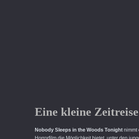
Eine kleine Zeitreise
Nobody Sleeps in the Woods Tonight
nimmt d
Horrorfilm die Möglichkeit bietet, unter den j