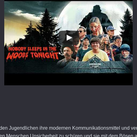
en Jugendlichen ihre modernen Kommunikationsmittel und verset
ungen Menschen Unsicherheit zu schüren und sie mit dem Bösen a