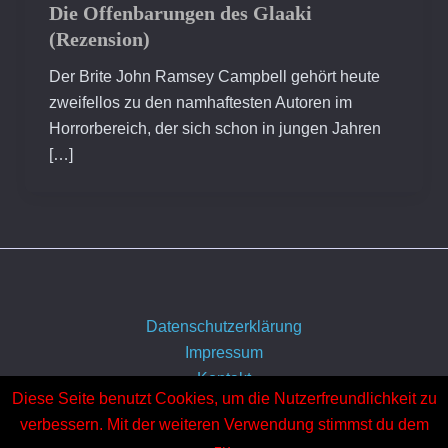
Die Offenbarungen des Glaaki
(Rezension)
Der Brite John Ramsey Campbell gehört heute
zweifellos zu den namhaftesten Autoren im
Horrorbereich, der sich schon in jungen Jahren
[…]
Datenschutzerklärung
Impressum
Kontakt
Diese Seite benutzt Cookies, um die Nutzerfreundlichkeit zu
Über uns
verbessern. Mit der weiteren Verwendung stimmst du dem