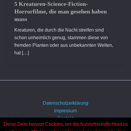
5 Kreaturen-Science-Fiction-
Horrorfilme, die man gesehen haben
muss
Kreaturen, die durch die Nacht streifen sind
schon unheimlich genug, stammen diese von
fremden Planten oder aus unbekannten Welten,
hat […]
Datenschutzerklärung
Impressum
Kontakt
Diese Seite benutzt Cookies, um die Nutzerfreundlichkeit zu
Über uns