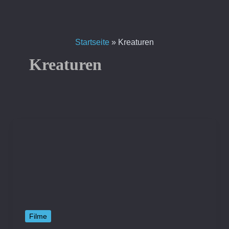
Zum
Inhalt
springen
Startseite
»
Kreaturen
Kreaturen
Filme