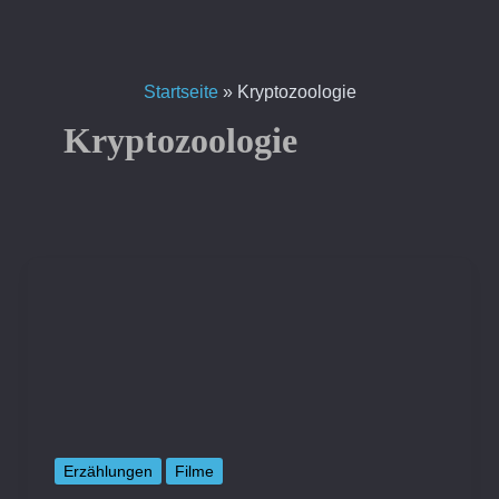
Zum
Inhalt
springen
Startseite
»
Kryptozoologie
Kryptozoologie
Erzählungen
Filme