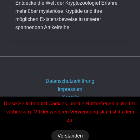
Entdecke die Welt der Kryptozoologie! Erfahre
mehr über mysteriöse Kryptide und ihre
möglichen Existenzbeweise in unserer
spannenden Artikelreihe.
Datenschutzerklärung
Impressum
Kontakt
Diese Seite benutzt Cookies, um die Nutzerfreundlichkeit zu
Über uns
verbessern. Mit der weiteren Verwendung stimmst du dem
zu.
Verstanden
Copyright © 2026 Horror-Geschichten.de | Präsentiert von