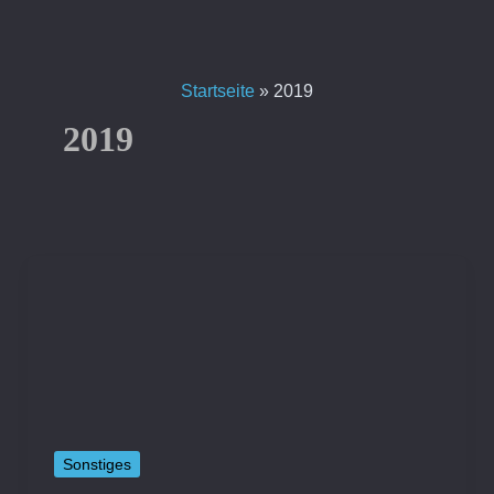
Zum
Inhalt
springen
Startseite
»
2019
2019
Sonstiges