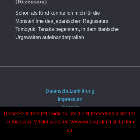
(Rezension)
Schon als Kind konnte ich mich für die
Monsterfilme des japanischen Regisseurs
Tomoyuki Tanaka begeistern, in dem titanische
Urgewalten aufeinanderprallen
Datenschutzerklärung
Impressum
Kontakt
Diese Seite benutzt Cookies, um die Nutzerfreundlichkeit zu
Über uns
verbessern. Mit der weiteren Verwendung stimmst du dem
zu.