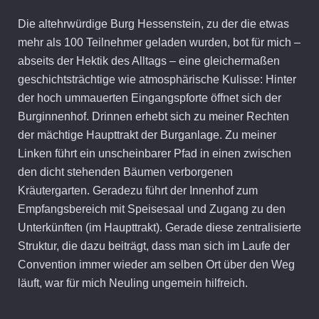
Die altehrwürdige Burg Hessenstein, zu der die etwas
mehr als 100 Teilnehmer geladen wurden, bot für mich –
abseits der Hektik des Alltags – eine gleichermaßen
geschichtsträchtige wie atmosphärische Kulisse: Hinter
der hoch ummauerten Eingangspforte öffnet sich der
Burginnenhof. Drinnen erhebt sich zu meiner Rechten
der mächtige Haupttrakt der Burganlage. Zu meiner
Linken führt ein unscheinbarer Pfad in einen zwischen
den dicht stehenden Bäumen verborgenen
Kräutergarten. Geradezu führt der Innenhof zum
Empfangsbereich mit Speisesaal und Zugang zu den
Unterkünften (im Haupttrakt). Gerade diese zentralisierte
Struktur, die dazu beiträgt, dass man sich im Laufe der
Convention immer wieder am selben Ort über den Weg
läuft, war für mich Neuling ungemein hilfreich.