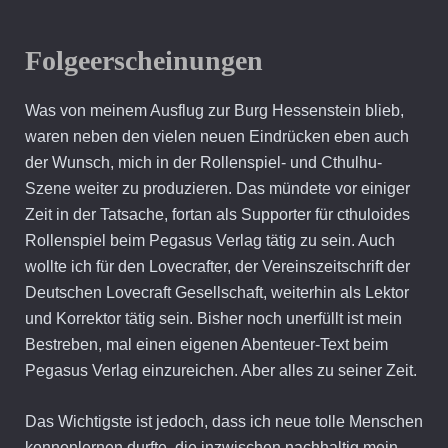
Folgeerscheinungen
Was von meinem Ausflug zur Burg Hessenstein blieb,
waren neben den vielen neuen Eindrücken eben auch
der Wunsch, mich in der Rollenspiel- und Cthulhu-
Szene weiter zu produzieren. Das mündete vor einiger
Zeit in der Tatsache, fortan als Supporter für cthuloides
Rollenspiel beim Pegasus Verlag tätig zu sein. Auch
wollte ich für den Lovecrafter, der Vereinszeitschrift der
Deutschen Lovecraft Gesellschaft, weiterhin als Lektor
und Korrektor tätig sein. Bisher noch unerfüllt ist mein
Bestreben, mal einen eigenen Abenteuer-Text beim
Pegasus Verlag einzureichen. Aber alles zu seiner Zeit.
Das Wichtigste ist jedoch, dass ich neue tolle Menschen
kennenlernen durfte, die inzwischen nachhaltig mein