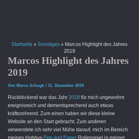
Zum
Inhalt
springen
Startseite
»
Sonstiges
»
Marcos Highlight des Jahres
2019
Marcos Highlight des Jahres
2019
Von
Marco Schugk
/
31. Dezember 2019
Rückblickend war das Jahr
2019
für mich ungewohnt
ereignisreich und dementsprechend auch etwas
kräftezehrend. Zum einen haben wir diese kleine
Website an den Start gebracht. Zum anderen
verwendete ich sehr viel Mühe darauf, mich im Bereich
meines Hobbys
Pen and Paper
Rollenspiel in meiner