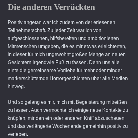
Die anderen Verrückten
Positiv angetan war ich zudem von der erlesenen
Teilnehmerschaft. Zu jeder Zeit war ich von
aufgeschlossenen, hilfsbereiten und ambitionierten
Mitmenschen umgeben, die es mir etwas erleichterten,
in dieser für mich ungewohnt großen Menge an neuen
Gesichtern irgendwie Fuß zu fassen. Denn uns alle
einte die gemeinsame Vorliebe für mehr oder minder
markerschütternde Horrorgeschichten über alle Medien
hinweg.
Und so gelang es mir, mich mit Begeisterung mitreißen
zu lassen. Auch vermochte ich einige neue Kontakte zu
knüpfen, mir den ein oder anderen Kniff abzuschauen
und das verlängerte Wochenende gemeinhin positiv zu
verleben.