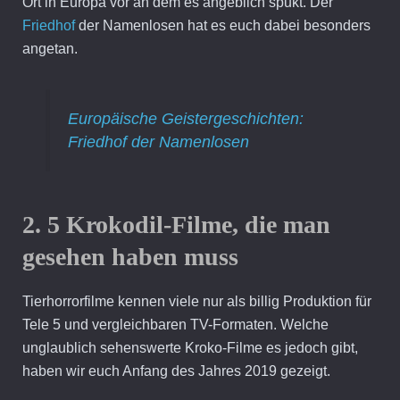
Ort in Europa vor an dem es angeblich spukt. Der
Friedhof
der Namenlosen hat es euch dabei besonders
angetan.
Europäische Geistergeschichten:
Friedhof der Namenlosen
2. 5 Krokodil-Filme, die man
gesehen haben muss
Tierhorrorfilme kennen viele nur als billig Produktion für
Tele 5 und vergleichbaren TV-Formaten. Welche
unglaublich sehenswerte Kroko-Filme es jedoch gibt,
haben wir euch Anfang des Jahres 2019 gezeigt.