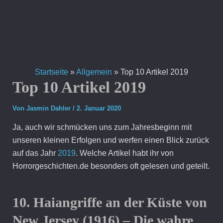
Zum
Inhalt
springen
Startseite
»
Allgemein
»
Top 10 Artikel 2019
Top 10 Artikel 2019
Von
Jasmin Dahler
/
2. Januar 2020
Ja, auch wir schmücken uns zum Jahresbeginn mit
unseren kleinen Erfolgen und werfen einen Blick zurück
auf das Jahr
2019
. Welche Artikel habt ihr von
Horrorgeschichten.de besonders oft gelesen und geteilt.
10. Haiangriffe an der Küste von
New Jersey (1916) – Die wahre