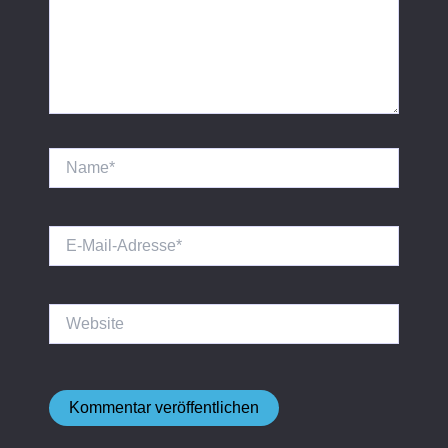
Name*
E-
Mail-
Adresse*
Website