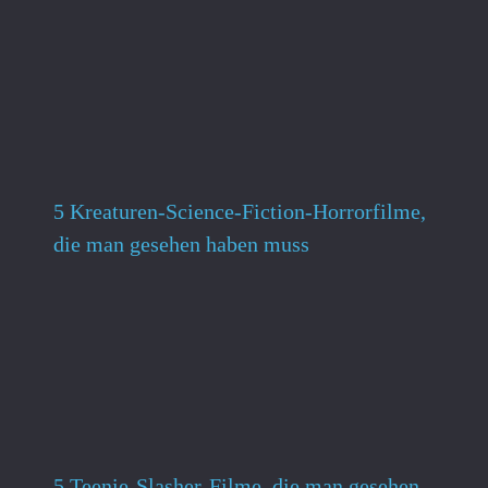
5 Kreaturen-Science-Fiction-Horrorfilme,
die man gesehen haben muss
5 Teenie-Slasher-Filme, die man gesehen