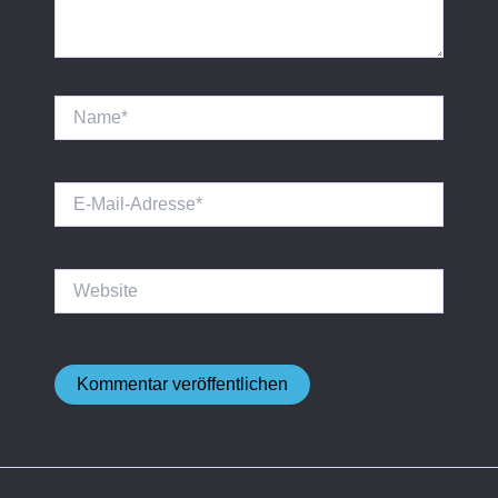
Name*
E-
Mail-
Adresse*
Website