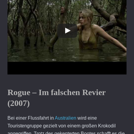
Rogue – Im falschen Revier
(2007)
Bei einer Flussfahrt in
Australien
wird eine
Touristengruppe gezielt von einem großen Krokodil
angegriffen. Trotz des gekenterten Bootes schafft es die