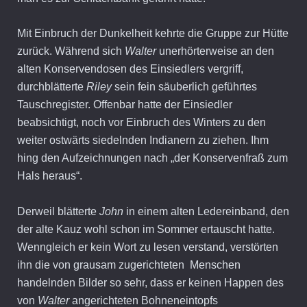
Mit Einbruch der Dunkelheit kehrte die Gruppe zur Hütte
zurück. Während sich
Walter
unerhörterweise an den
alten Konservendosen des Einsiedlers vergriff,
durchblätterte
Riley
sein fein säuberlich geführtes
Tauschregister. Offenbar hatte der Einsiedler
beabsichtigt, noch vor Einbruch des Winters zu den
weiter ostwärts siedelnden Indianern zu ziehen. Ihm
hing den Aufzeichnungen nach „der Konservenfraß zum
Hals heraus“.
Derweil blätterte
John
in einem alten Ledereinband, den
der alte Kauz wohl schon im Sommer ertauscht hatte.
Wenngleich er kein Wort zu lesen verstand, verstörten
ihn die von grausam zugerichteten Menschen
handelnden Bilder so sehr, dass er keinen Happen des
von
Walter
angerichteten Bohneneintopfs