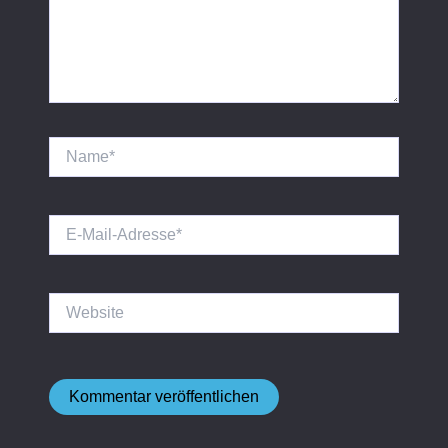
Name*
E-
Mail-
Adresse*
Website