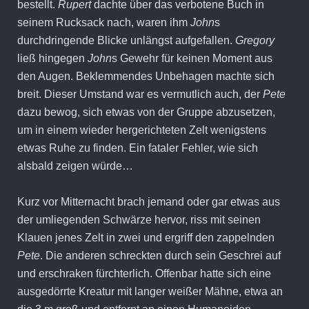
bestellt.
Rupert
dachte über das verbotene Buch in
seinem Rucksack nach, waren ihm
John
s
durchdringende Blicke unlängst aufgefallen.
Gregory
ließ hingegen
John
s Gewehr für keinen Moment aus
den Augen. Beklemmendes Unbehagen machte sich
breit. Dieser Umstand war es vermutlich auch, der
Pete
dazu bewog, sich etwas von der Gruppe abzusetzen,
um in einem wieder hergerichteten Zelt wenigstens
etwas Ruhe zu finden. Ein fataler Fehler, wie sich
alsbald zeigen würde…
Kurz vor Mitternacht brach jemand oder gar etwas aus
der umliegenden Schwärze hervor, riss mit seinen
Klauen jenes Zelt in zwei und ergriff den zappelnden
Pete
. Die anderen schreckten durch sein Geschrei auf
und erschraken fürchterlich. Offenbar hatte sich eine
ausgedörrte Kreatur mit langer weißer Mähne, etwa an