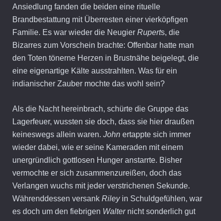
Ansiedlung fanden die beiden eine rituelle
Brandbestattung mit Überresten einer vierköpfigen
Familie. Es war wieder die Neugier
Rupert
s, die
Bizarres zum Vorschein brachte: Offenbar hatte man
den Toten tönerne Herzen in Brustnähe beigelegt, die
eine eigenartige Kälte ausstrahlten. Was für ein
indianischer Zauber mochte das wohl sein?
Als die Nacht hereinbrach, schürte die Gruppe das
Lagerfeuer, wussten sie doch, dass sie hier draußen
keineswegs allein waren.
John
ertappte sich immer
wieder dabei, wie er seine Kameraden mit einem
unergründlich gottlosen Hunger anstarrte. Bisher
vermochte er sich zusammenzureißen, doch das
Verlangen wuchs mit jeder verstrichenen Sekunde.
Währenddessen versank
Riley
in Schuldgefühlen, war
es doch um den fiebrigen
Walter
nicht sonderlich gut