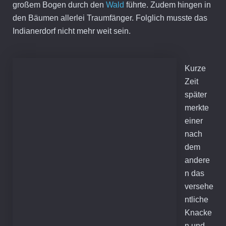
großem Bogen durch den
Wald
führte. Zudem hingen in
den Bäumen allerlei Traumfänger. Folglich musste das
Indianerdorf nicht mehr weit sein.
Kurze
Zeit
später
merkte
einer
nach
dem
andere
n das
versehe
ntliche
Knacke
n und