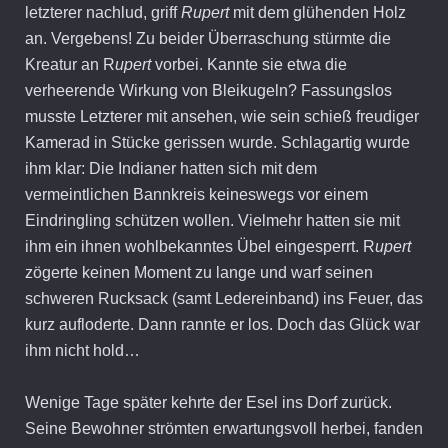
letzterer nachlud, griff
Rupert
mit dem glühenden Holz
an. Vergebens! Zu beider Überraschung stürmte die
Kreatur an R
upert
vorbei. Kannte sie etwa die
verheerende Wirkung von Bleikugeln? Fassungslos
musste Letzterer mit ansehen, wie sein schieß freudiger
Kamerad in Stücke gerissen wurde. Schlagartig wurde
ihm klar: Die Indianer hatten sich mit dem
vermeintlichen Bannkreis keineswegs vor einem
Eindringling schützen wollen. Vielmehr hatten sie mit
ihm ein ihnen wohlbekanntes Übel eingesperrt. R
upert
zögerte keinen Moment zu lange und warf seinen
schweren Rucksack (samt Ledereinband) ins Feuer, das
kurz aufloderte. Dann rannte er los. Doch das Glück war
ihm nicht hold…
Wenige Tage später kehrte der Esel ins Dorf zurück.
Seine Bewohner strömten erwartungsvoll herbei, fanden