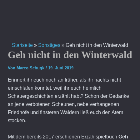
Zum
Inhalt
springen
Startseite
»
Sonstiges
»
Geh nicht in den Winterwald
Geh nicht in den Winterwald
Von
Marco Schugk
/
19. Juni 2019
Erinnert ihr euch noch an früher, als ihr nachts nicht
einschlafen konntet, weil ihr euch heimlich
Schauergeschichten erzählt habt? Schon der Gedanke
an jene verbotenen Scheunen, nebelverhangenen
Friedhöfe und finsteren Wäldern ließ euch den Atem
stocken.
Mit dem bereits 2017 erschienen Erzählspielbuch
Geh