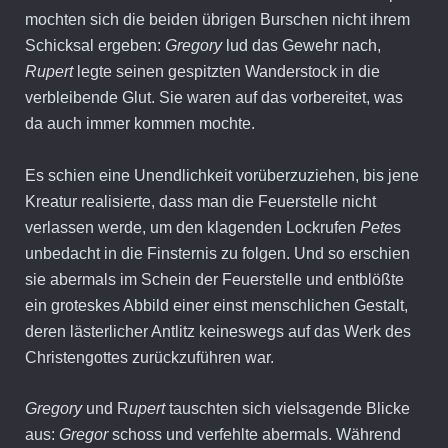
mochten sich die beiden übrigen Burschen nicht ihrem
Schicksal ergeben:
Gregory
lud das Gewehr nach,
Rupert
legte seinen gespitzten Wanderstock in die
verbleibende Glut. Sie waren auf das vorbereitet, was
da auch immer kommen mochte.
Es schien eine Unendlichkeit vorüberzuziehen, bis jene
Kreatur realisierte, dass man die Feuerstelle nicht
verlassen werde, um den klagenden Lockrufen
Pete
s
unbedacht in die Finsternis zu folgen. Und so erschien
sie abermals im Schein der Feuerstelle und entblößte
ein groteskes Abbild einer einst menschlichen Gestalt,
deren lästerlicher Antlitz keineswegs auf das Werk des
Christengottes zurückzuführen war.
Gregory
und R
upert
tauschten sich vielsagende Blicke
aus:
Gregor
schoss und verfehlte abermals. Während