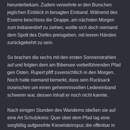
herunterbekam. Zudem verwehrte er den Burschen
jeglichen Einblick in besagten Einband. Während des
Essens beschloss die Gruppe, am nächsten Morgen
zum Indianerdorf zu ziehen, wollte sich doch niemand
dem Spott des Dorfes preisgeben, mit leeren Händen
zurückgekehrt zu sein.
So brachen die sechs mit den ersten Sonnenstrahlen
auf und folgten dem am Bibersee vorbeiführenden Pfad
gen Osten.
Rupert
pfiff zuversichtlich in den Morgen.
Noch hatte niemand bemerkt, dass sein Rucksack
inzwischen um einen geheimnisvollen Ledereinband
schwerer war, dessen Inhalt er noch nicht kannte.
Nach einigen Stunden des Wanderns stießen sie auf
eine Art Schutzkreis: Quer über dem Pfad lag eine
sorgfältig aufgereihte Kieselsteinspur, die offenbar in