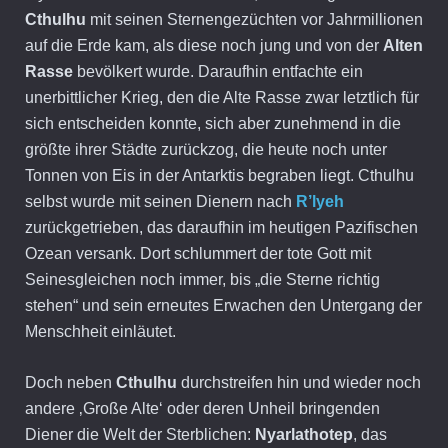
Cthulhu
mit seinen Sternengezüchten vor Jahrmillionen
auf die Erde kam, als diese noch jung und von der
Alten
Rasse
bevölkert wurde. Daraufhin entfachte ein
unerbittlicher Krieg, den die Alte Rasse zwar letztlich für
sich entscheiden konnte, sich aber zunehmend in die
größte ihrer Städte zurückzog, die heute noch unter
Tonnen von Eis in der Antarktis begraben liegt. Cthulhu
selbst wurde mit seinen Dienern nach
R’lyeh
zurückgetrieben, das daraufhin im heutigen Pazifischen
Ozean versank. Dort schlummert der tote Gott mit
Seinesgleichen noch immer, bis „die Sterne richtig
stehen“ und sein erneutes Erwachen den Untergang der
Menschheit einläutet.
Doch neben
Cthulhu
durchstreifen hin und wieder noch
andere ‚Große Alte‘ oder deren Unheil bringenden
Diener die Welt der Sterblichen:
Nyarlathotep
, das