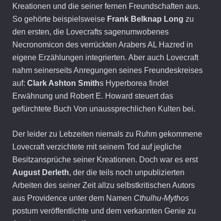
Kreationen und die seiner fernen Freundschaften aus.
So gehörte beispielsweise
Frank Belknap Long
zu
den ersten, die Lovecrafts sagenumwobenes
Necronomicon des verrückten Arabers AL Hazred in
eigene Erzählungen integrierten. Aber auch Lovecraft
nahm seinerseits Anregungen seines Freundeskreises
auf:
Clark Ashton Smith
s Hyperborea findet
Erwähnung und Robert E. Howard steuert das
gefürchtete Buch Von unaussprechlichen Kulten bei.
Der leider zu Lebzeiten niemals zu Ruhm gekommene
Lovecraft verzichtete mit seinem Tod auf jegliche
Besitzansprüche seiner Kreationen. Doch war es erst
August Derleth
, der die teils noch unpublizierten
Arbeiten des seiner Zeit allzu selbstkritischen Autors
aus Providence unter dem Namen
Cthulhu-Mythos
postum veröffentlichte und dem verkannten Genie zu