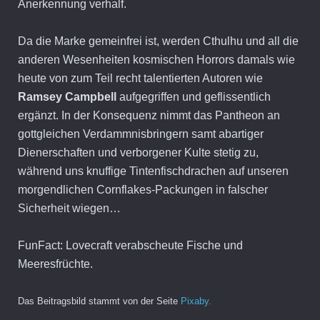
Anerkennung verhalf.
Da die Marke gemeinfrei ist, werden Cthulhu und all die
anderen Wesenheiten kosmischen Horrors damals wie
heute von zum Teil recht talentierten Autoren wie
Ramsey Campbell
aufgegriffen und geflissentlich
ergänzt. In der Konsequenz nimmt das Pantheon an
gottgleichen Verdammnisbringern samt abartiger
Dienerschaften und verborgener Kulte stetig zu,
während uns knuffige Tintenfischdrachen auf unseren
morgendlichen Cornflakes-Packungen in falscher
Sicherheit wiegen…
FunFact: Lovecraft verabscheute Fische und
Meeresfrüchte.
Das Beitragsbild stammt von der Seite
Pixaby.