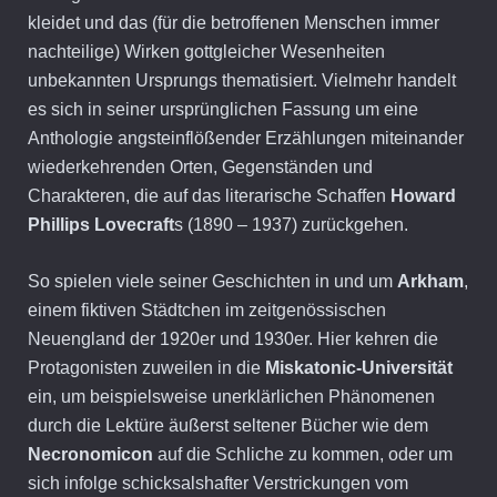
kleidet und das (für die betroffenen Menschen immer
nachteilige) Wirken gottgleicher Wesenheiten
unbekannten Ursprungs thematisiert. Vielmehr handelt
es sich in seiner ursprünglichen Fassung um eine
Anthologie angsteinflößender Erzählungen miteinander
wiederkehrenden Orten, Gegenständen und
Charakteren, die auf das literarische Schaffen
Howard
Phillips Lovecraft
s (1890 – 1937) zurückgehen.
So spielen viele seiner Geschichten in und um
Arkham
,
einem fiktiven Städtchen im zeitgenössischen
Neuengland der 1920er und 1930er. Hier kehren die
Protagonisten zuweilen in die
Miskatonic-Universität
ein, um beispielsweise unerklärlichen Phänomenen
durch die Lektüre äußerst seltener Bücher wie dem
Necronomicon
auf die Schliche zu kommen, oder um
sich infolge schicksalshafter Verstrickungen vom