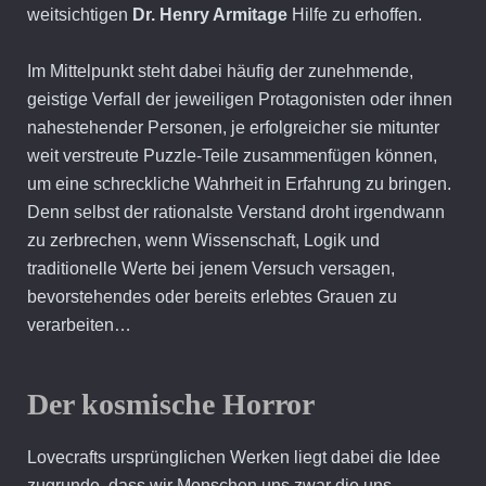
weitsichtigen
Dr. Henry Armitage
Hilfe zu erhoffen.
Im Mittelpunkt steht dabei häufig der zunehmende,
geistige Verfall der jeweiligen Protagonisten oder ihnen
nahestehender Personen, je erfolgreicher sie mitunter
weit verstreute Puzzle-Teile zusammenfügen können,
um eine schreckliche Wahrheit in Erfahrung zu bringen.
Denn selbst der rationalste Verstand droht irgendwann
zu zerbrechen, wenn Wissenschaft, Logik und
traditionelle Werte bei jenem Versuch versagen,
bevorstehendes oder bereits erlebtes Grauen zu
verarbeiten…
Der kosmische Horror
Lovecrafts ursprünglichen Werken liegt dabei die Idee
zugrunde, dass wir Menschen uns zwar die uns