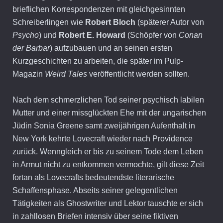
brieflichen Korrespondenzen mit gleichgesinnten
Schreiberlingen wie
Robert Bloch
(späterer Autor von
Psycho
) und
Robert E. Howard
(Schöpfer von
Conan
der Barbar
) aufzubauen und an seinen ersten
Kurzgeschichten zu arbeiten, die später im Pulp-
Magazin
Weird Tales
veröffentlicht werden sollten.
Nach dem schmerzlichen Tod seiner psychisch labilen
Mutter und einer missglückten Ehe mit der ungarischen
Jüdin Sonia Greene samt zweijährigen Aufenthalt in
New York kehrte Lovecraft wieder nach Providence
zurück. Wenngleich er bis zu seinem Tode dem Leben
in Armut nicht zu entkommen vermochte, gilt diese Zeit
fortan als Lovecrafts bedeutendste literarische
Schaffensphase. Abseits seiner gelegentlichen
Tätigkeiten als Ghostwriter und Lektor tauschte er sich
in zahllosen Briefen intensiv über seine fiktiven