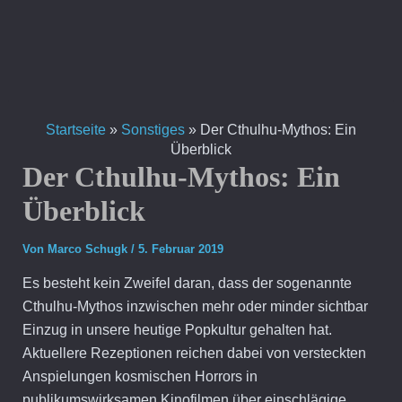
Zum
Inhalt
springen
Startseite
»
Sonstiges
»
Der Cthulhu-Mythos: Ein
Überblick
Der Cthulhu-Mythos: Ein
Überblick
Von
Marco Schugk
/
5. Februar 2019
Es besteht kein Zweifel daran, dass der sogenannte
Cthulhu-Mythos inzwischen mehr oder minder sichtbar
Einzug in unsere heutige Popkultur gehalten hat.
Aktuellere Rezeptionen reichen dabei von versteckten
Anspielungen kosmischen Horrors in
publikumswirksamen Kinofilmen über einschlägige