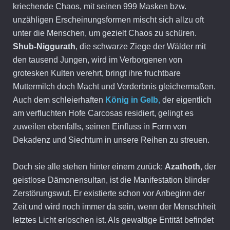
kriechende Chaos, mit seinen 999 Masken bzw.
unzähligen Erscheinungsformen mischt sich allzu oft
unter die Menschen, um gezielt Chaos zu schüren.
Shub-Niggurath
, die schwarze Ziege der Wälder mit
den tausend Jungen, wird im Verborgenen von
grotesken Kulten verehrt, bringt ihre fruchtbare
Muttermilch doch Macht und Verderbnis gleichermaßen.
Auch dem schleierhaften
König in Gelb
,
der eigentlich
am verfluchten Hofe Carcosas residiert, gelingt es
zuweilen ebenfalls, seinen Einfluss in Form von
Dekadenz und Siechtum in unsere Reihen zu streuen.
Doch sie alle stehen hinter einem zurück:
Azathoth
, der
geistlose Dämonensultan, ist die Manifestation blinder
Zerstörungswut. Er existierte schon vor Anbeginn der
Zeit und wird noch immer da sein, wenn der Menschheit
letztes Licht erloschen ist. Als gewaltige Entität befindet