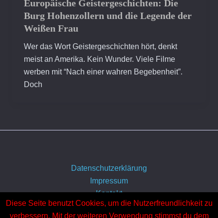
Europäische Geistergeschichten: Die
Burg Hohenzollern und die Legende der
Weißen Frau
Wer das Wort Geistergeschichten hört, denkt
meist an Amerika. Kein Wunder. Viele Filme
werben mit “Nach einer wahren Begebenheit”.
Doch
Datenschutzerklärung
Impressum
Kontakt
Diese Seite benutzt Cookies, um die Nutzerfreundlichkeit zu
Über uns
verbessern. Mit der weiteren Verwendung stimmst du dem