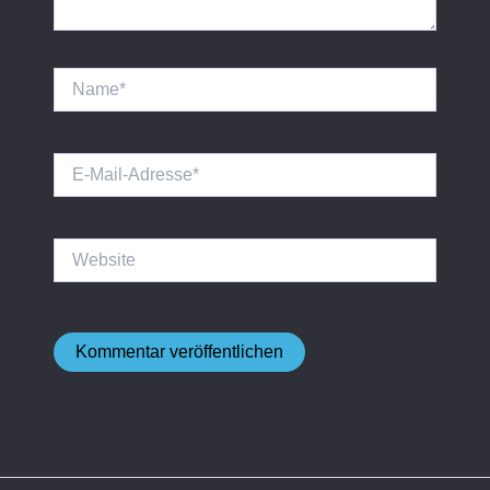
Name*
E-
Mail-
Adresse*
Website