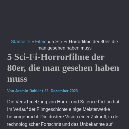
Zum
Inhalt
springen
Startseite
»
Filme
»
5 Sci-Fi-Horrorfilme der 80er, die
man gesehen haben muss
5 Sci-Fi-Horrorfilme der
80er, die man gesehen haben
muss
Von
Jasmin Dahler
/
22. Dezember 2023
Die Verschmelzung von Horror und Science Fiction hat
im Verlauf der Filmgeschichte einige Meisterwerke
hervorgebracht. Die düstere Vision einer Zukunft, in der
technologischer Fortschritt und das Unbekannte auf