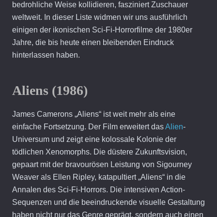
bedrohliche Weise kollidieren, fasziniert Zuschauer
weltweit. In dieser Liste widmen wir uns ausführlich
einigen der ikonischen Sci-Fi-Horrorfilme der 1980er
Jahre, die bis heute einen bleibenden Eindruck
hinterlassen haben.
Aliens (1986)
James Camerons „Aliens“ ist weit mehr als eine
einfache Fortsetzung. Der Film erweitert das
Alien
-
Universum und zeigt eine kolossale Kolonie der
tödlichen Xenomorphs. Die düstere Zukunftsvision,
gepaart mit der bravourösen Leistung von Sigourney
Weaver als Ellen Ripley, katapultiert „Aliens“ in die
Annalen des Sci-Fi-Horrors. Die intensiven Action-
Sequenzen und die beeindruckende visuelle Gestaltung
haben nicht nur das Genre geprägt, sondern auch einen