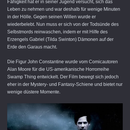
Fähigkeit hat er in seiner Jugend versucht, sich das
Leben zu nehmen und war deshalb für wenige Minuten
in der Hölle. Gegen seinen Willen wurde er
wiederbelebt. Nun muss er sich von der Todsünde des
Selbstmords reinwaschen, indem er mit Hilfe des
Erzengels Gabriel (Tilda Swinton) Dämonen auf der
Erde den Garaus macht.
Die Figur John Constantine wurde vom Comicautoren
Alan Moore für die US-amerikanische Horrorreihe
Swamp Thing entwickelt. Der Film bewegt sich jedoch
eher in der Mystery- und Fantasy-Schiene und bietet nur
wenige düstere Momente.