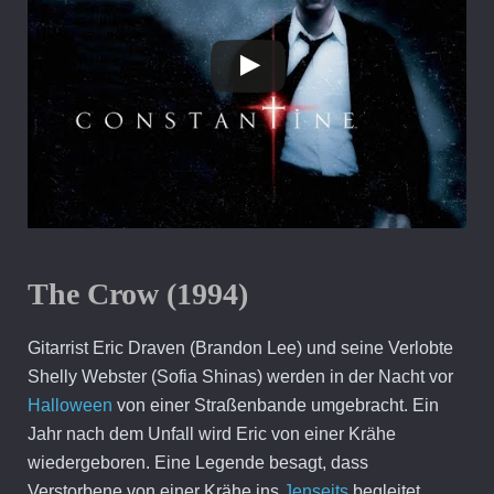
The Crow (1994)
Gitarrist Eric Draven (Brandon Lee) und seine Verlobte
Shelly Webster (Sofia Shinas) werden in der Nacht vor
Halloween
von einer Straßenbande umgebracht. Ein
Jahr nach dem Unfall wird Eric von einer Krähe
wiedergeboren. Eine Legende besagt, dass
Verstorbene von einer Krähe ins
Jenseits
begleitet