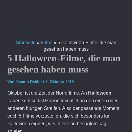
Zum
Inhalt
springen
Startseite
»
Filme
»
5 Halloween-Filme, die man
gesehen haben muss
5 Halloween-Filme, die man
gesehen haben muss
Von
Jasmin Dahler
/
9. Oktober 2019
Oktober ist die Zeit der Horrorfilme. An
Halloween
trauen sich selbst Horrorfilmmuffel an den einen oder
anderen blutigen Streifen. Also der passende Moment,
euch 5 Filme vorzustellen, die sich besonders für
Halloween eignen, weil diese an besagtem Tag
spielen.