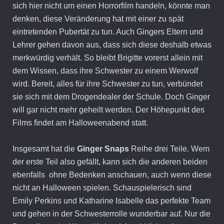
sich hier nicht um einen Horrorﬁlm handeln, könnte man
denken, diese Veränderung hat mit einer zu spät
eintretenden Pubertät zu tun. Auch Gingers Eltern und
Lehrer gehen davon aus, dass sich diese deshalb etwas
merkwürdig verhält. So bleibt Brigitte vorerst allein mit
dem Wissen, dass ihre Schwester zu einem Werwolf
wird. Bereit, alles für ihre Schwester zu tun, verbündet
sie sich mit dem Drogendealer der Schule. Doch Ginger
will gar nicht mehr geheilt werden. Der Höhepunkt des
Films ﬁndet am Halloweenabend statt.
Insgesamt hat die
Ginger Snaps
Reihe drei Teile. Wem
der erste Teil also gefällt, kann sich die anderen beiden
ebenfalls ohne Bedenken anschauen, auch wenn diese
nicht an Halloween spielen. Schauspielerisch sind
Emily Perkins und Katharine Isabelle das perfekte Team
und gehen in der Schwesterrolle wunderbar auf. Nur die