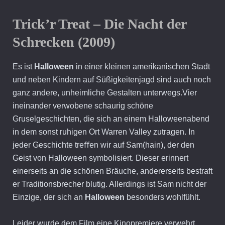
Trick’r Treat – Die Nacht der
Schrecken (2009)
Es ist
Halloween
in einer kleinen amerikanischen Stadt
und neben Kindern auf Süßigkeitenjagd sind auch noch
ganz andere, unheimliche Gestalten unterwegs.Vier
ineinander verwobene schaurig schöne
Gruselgeschichten, die sich an einem Halloweenabend
in dem sonst ruhigen Ort Warren Valley zutragen. In
jeder Geschichte treﬀen wir auf Sam(hain), der den
Geist von Halloween symbolisiert. Dieser erinnert
einerseits an die schönen Bräuche, andererseits bestraft
er Traditionsbrecher blutig. Allerdings ist Sam nicht der
Einzige, der sich an
Halloween
besonders wohlfühlt.
Leider wurde dem Film eine Kinopremiere verwehrt.