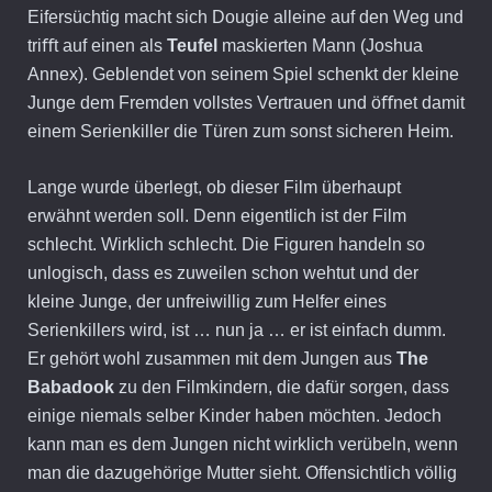
Eifersüchtig macht sich Dougie alleine auf den Weg und
triﬀt auf einen als
Teufel
maskierten Mann (Joshua
Annex). Geblendet von seinem Spiel schenkt der kleine
Junge dem Fremden vollstes Vertrauen und öﬀnet damit
einem Serienkiller die Türen zum sonst sicheren Heim.
Lange wurde überlegt, ob dieser Film überhaupt
erwähnt werden soll. Denn eigentlich ist der Film
schlecht. Wirklich schlecht. Die Figuren handeln so
unlogisch, dass es zuweilen schon wehtut und der
kleine Junge, der unfreiwillig zum Helfer eines
Serienkillers wird, ist … nun ja … er ist einfach dumm.
Er gehört wohl zusammen mit dem Jungen aus
The
Babadook
zu den Filmkindern, die dafür sorgen, dass
einige niemals selber Kinder haben möchten. Jedoch
kann man es dem Jungen nicht wirklich verübeln, wenn
man die dazugehörige Mutter sieht. Offensichtlich völlig