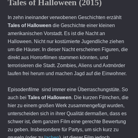
Tales of Halloween (2015)
In zehn ineinander verwobenen Geschichten erzählt
Tales of Halloween
die Geschichte einer kleinen
amerikanischen Vorstadt. Es ist die Nacht an
Halloween. Nicht nur kostümierte Jugendliche ziehen
um die Häuser. In dieser Nacht erscheinen Figuren, die
direkt aus Horrorfilmen stammen könnten, und
terrorisieren die Stadt. Zombies, Aliens und Axtmörder
laufen frei herum und machen Jagd auf die Einwohner.
Episodenfilme sind immer eine Überraschungstüte. So
auch bei
Tales of Halloween
. Die kurzen Filmchen, die
hier zu einem großen Werk zusammengefügt wurden,
unterscheiden sich in ihrer Qualität dermaßen, dass es
schwer ist, dem ganzen Film eine gerechte Bewertung
zu geben. Insbesondere für Partys, um sich kurz zu
gruseln (oder zu
lachen
), ist dieser Film jedoch