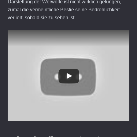
Darstellung der Werwölfe ist nicht wirklich gelungen,
zumal die vermeintliche Bestie seine Bedrohlichkeit
verliert, sobald sie zu sehen ist.