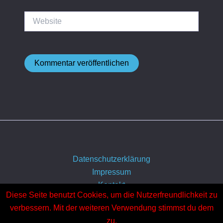
Website
Datenschutzerklärung
Impressum
Kontakt
Diese Seite benutzt Cookies, um die Nutzerfreundlichkeit zu
Über uns
verbessern. Mit der weiteren Verwendung stimmst du dem
zu.