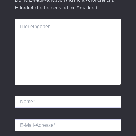
Erforderliche Felder sind mit
*
markiert
Hier
eingeben…
Name*
E-
Mail-
Adresse*