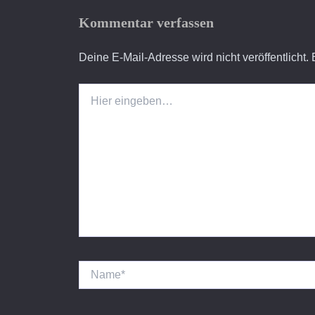
Kommentar verfassen
Deine E-Mail-Adresse wird nicht veröffentlicht.
Hier
eingeben…
Name*