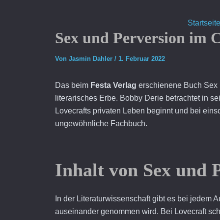
Startseit
Sex und Perversion im 
Von
Jasmin Dahler
/
1. Februar 2022
Das beim
Festa Verlag
erschienene Buch Sex 
literarisches Erbe. Bobby Derie betrachtet in se
Lovecrafts privaten Leben beginnt und bei eins
ungewöhnliche Fachbuch.
Inhalt von Sex und 
In der Literaturwissenschaft gibt es bei jedem
auseinander genommen wird. Bei Lovecraft sche