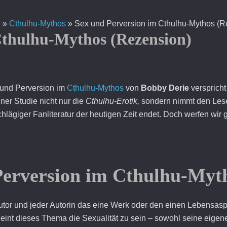
e
»
Cthulhu-Mythos
»
Sex und Perversion im Cthulhu-Mythos (R
Cthulhu-Mythos (Rezension)
und Perversion im
Cthulhu-Mythos
von
Bobby Derie
verspricht
iner Studie nicht nur die
Cthulhu-Erotik,
sondern nimmt den Lesen
chlägiger Fanliteratur der heutigen Zeit endet. Doch werfen wi
Perversion im Cthulhu-Myt
 Autor und jeder Autorin das eine Werk oder den einen Lebensasp
int dieses Thema die Sexualität zu sein – sowohl seine eigene