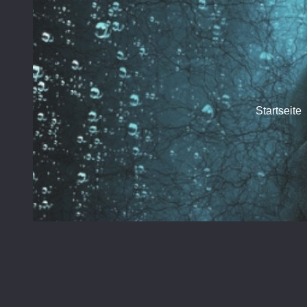
Zum
Inhalt
springen
Startseite