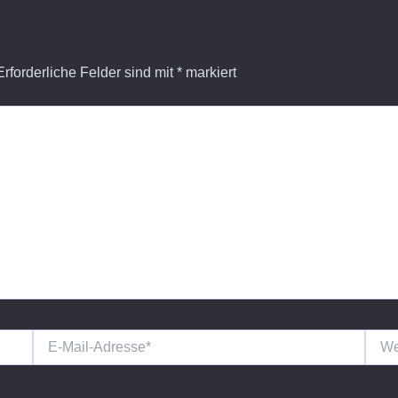
Erforderliche Felder sind mit
*
markiert
E-
Websi
Mail-
Adresse*