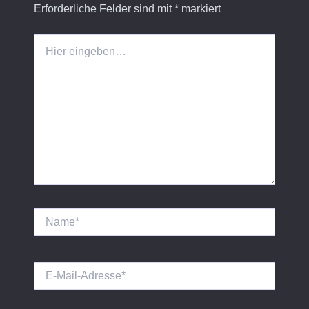
Erforderliche Felder sind mit
*
markiert
Hier
eingeben…
Name*
E-
Mail-
Adresse*