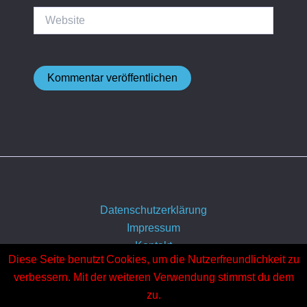
Website
Datenschutzerklärung
Impressum
Kontakt
Diese Seite benutzt Cookies, um die Nutzerfreundlichkeit zu
Über uns
verbessern. Mit der weiteren Verwendung stimmst du dem
zu.