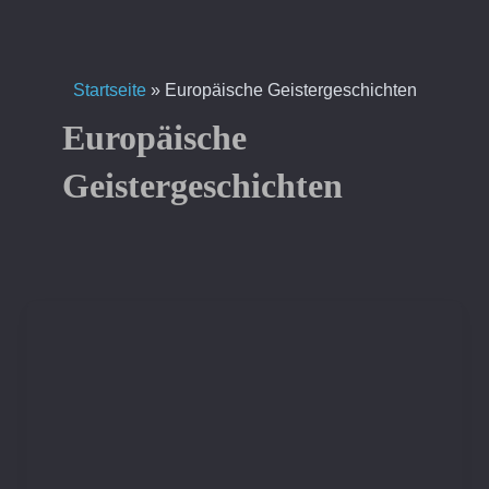
Zum
Inhalt
springen
Startseite
»
Europäische Geistergeschichten
Europäische
Geistergeschichten