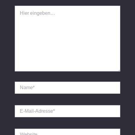
Hier
eingeben…
Name*
E-
Mail-
Adresse*
Website