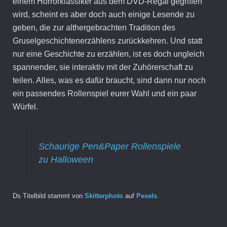
einem Horrorklassiker aus dem DVD-Regal gegriffen
wird, scheint es aber doch auch einige Lesende zu
geben, die zur althergebrachten Tradition des
Gruselgeschichtenerzählens zurückkehren. Und statt
nur eine Geschichte zu erzählen, ist es doch ungleich
spannender, sie interaktiv mit der Zuhörerschaft zu
teilen. Alles, was es dafür braucht, sind dann nur noch
ein passendes Rollenspiel eurer Wahl und ein paar
Würfel.
Schaurige Pen&Paper Rollenspiele
zu Halloween
Ds Titelbild stammt von
Skitterphoto
auf
Pexels
.