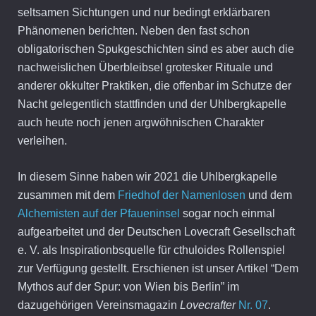
seltsamen Sichtungen und nur bedingt erklärbaren
Phänomenen berichten. Neben den fast schon
obligatorischen Spukgeschichten sind es aber auch die
nachweislichen Überbleibsel grotesker Rituale und
anderer okkulter Praktiken, die offenbar im Schutze der
Nacht gelegentlich stattfinden und der Uhlbergkapelle
auch heute noch jenen argwöhnischen Charakter
verleihen.
In diesem Sinne haben wir 2021 die Uhlbergkapelle
zusammen mit dem
Friedhof der Namenlosen
und dem
Alchemisten auf der Pfaueninsel
sogar noch einmal
aufgearbeitet und der Deutschen Lovecraft Gesellschaft
e. V. als Inspirationbsquelle für cthuloides Rollenspiel
zur Verfügung gestellt. Erschienen ist unser Artikel “Dem
Mythos auf der Spur: von Wien bis Berlin” im
dazugehörigen Vereinsmagazin
Lovecrafter
Nr. 07
.