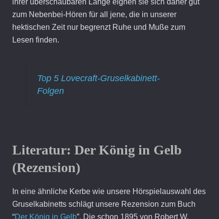
ihrer überschaubaren Länge eignen sie sich daher gut
zum Nebenbei-Hören für all jene, die in unserer
hektischen Zeit nur begrenzt Ruhe und Muße zum
Lesen finden.
Top 5 Lovecraft-Gruselkabinett-
Folgen
Literatur:
Der König in Gelb
(Rezension)
In eine ähnliche Kerbe wie unsere Hörspielauswahl des
Gruselkabinetts schlägt unsere Rezension zum Buch
“
Der König in Gelb
”. Die schon 1895 von Robert W.