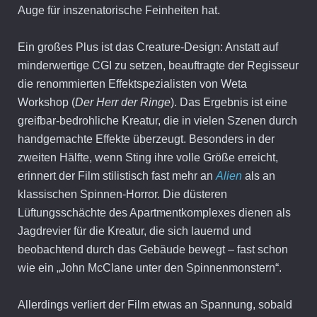
Auge für inszenatorische Feinheiten hat.
Ein großes Plus ist das Creature-Design: Anstatt auf
minderwertige CGI zu setzen, beauftragte der Regisseur
die renommierten Effektspezialisten von Weta
Workshop (
Der Herr der Ringe
). Das Ergebnis ist eine
greifbar-bedrohliche Kreatur, die in vielen Szenen durch
handgemachte Effekte überzeugt. Besonders in der
zweiten Hälfte, wenn Sting ihre volle Größe erreicht,
erinnert der Film stilistisch fast mehr an
Alien
als an
klassischen Spinnen-Horror. Die düsteren
Lüftungsschächte des Apartmentkomplexes dienen als
Jagdrevier für die Kreatur, die sich lauernd und
beobachtend durch das Gebäude bewegt – fast schon
wie ein „John McClane unter den Spinnenmonstern“.
Allerdings verliert der Film etwas an Spannung, sobald