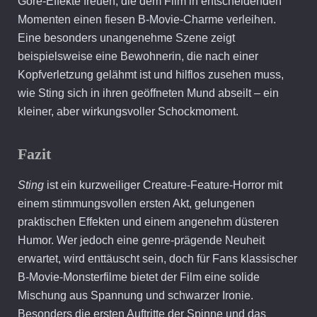
Gore-Effekte freuen, die dem Film in entscheidenden
Momenten einen fiesen B-Movie-Charme verleihen.
Eine besonders unangenehme Szene zeigt
beispielsweise eine Bewohnerin, die nach einer
Kopfverletzung gelähmt ist und hilflos zusehen muss,
wie Sting sich in ihren geöffneten Mund abseilt – ein
kleiner, aber wirkungsvoller Schockmoment.
Fazit
Sting
ist ein kurzweiliger Creature-Feature-Horror mit
einem stimmungsvollen ersten Akt, gelungenen
praktischen Effekten und einem angenehm düsteren
Humor. Wer jedoch eine genre-prägende Neuheit
erwartet, wird enttäuscht sein, doch für Fans klassischer
B-Movie-Monsterfilme bietet der Film eine solide
Mischung aus Spannung und schwarzer Ironie.
Besonders die ersten Auftritte der Spinne und das