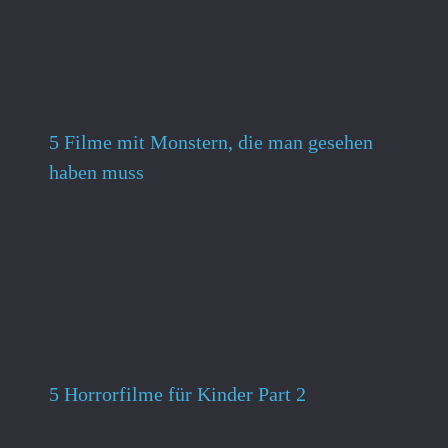
5 Filme mit Monstern, die man gesehen
haben muss
5 Horrorfilme für Kinder Part 2