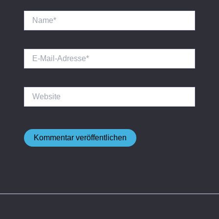
Name*
E-
Mail-
Adresse*
Website